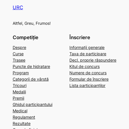
URC
Altfel, Greu, Frumos!
Competiție
Înscriere
Despre
Informații generale
Curse
Taxa de participare
Trasee
Decl. proprie răspundere
Puncte de hidratare
Kitul de concurs
Program
Numere de concurs
Categorii de vârstă
Formular de înscriere
Tricouri
Lista participanților
Medalii
Premii
Ghidul participantului
Medical
Regulament
Rezultate