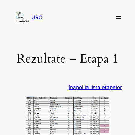
Sari
la
URC
conținut
Rezultate – Etapa 1
înapoi la lista etapelor