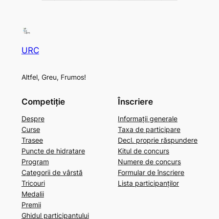
URC
Altfel, Greu, Frumos!
Competiție
Înscriere
Despre
Informații generale
Curse
Taxa de participare
Trasee
Decl. proprie răspundere
Puncte de hidratare
Kitul de concurs
Program
Numere de concurs
Categorii de vârstă
Formular de înscriere
Tricouri
Lista participanților
Medalii
Premii
Ghidul participantului